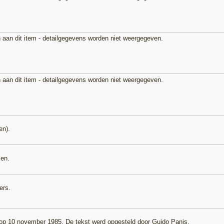
 aan dit item - detailgegevens worden niet weergegeven.
 aan dit item - detailgegevens worden niet weergegeven.
en).
ken.
ers.
op 10 november 1985. De tekst werd opgesteld door
Guido Panis
.