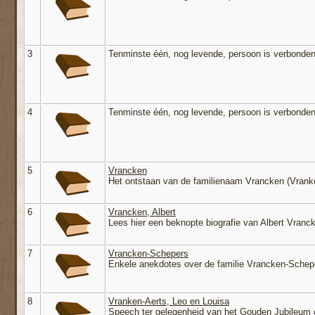
3
Tenminste één, nog levende, persoon is verbonden
4
Tenminste één, nog levende, persoon is verbonden
5
Vrancken
Het ontstaan van de familienaam Vrancken (Vrank
6
Vrancken, Albert
Lees hier een beknopte biografie van Albert Vranc
7
Vrancken-Schepers
Enkele anekdotes over de familie Vrancken-Schep
8
Vranken-Aerts, Leo en Louisa
Speech ter gelegenheid van het Gouden Jubileum 