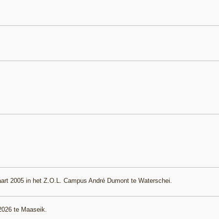
aart 2005 in het Z.O.L. Campus André Dumont te Waterschei.
 2026 te Maaseik.