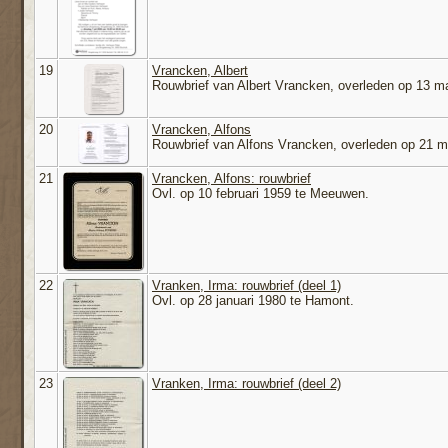
19
Vrancken, Albert
Rouwbrief van Albert Vrancken, overleden op 13 maa
20
Vrancken, Alfons
Rouwbrief van Alfons Vrancken, overleden op 21 me
21
Vrancken, Alfons: rouwbrief
Ovl. op 10 februari 1959 te Meeuwen.
22
Vranken, Irma: rouwbrief (deel 1)
Ovl. op 28 januari 1980 te Hamont.
23
Vranken, Irma: rouwbrief (deel 2)