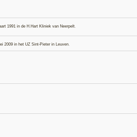
rt 1991 in de H.Hart Kliniek van Neerpelt.
i 2009 in het UZ Sint-Pieter in Leuven.