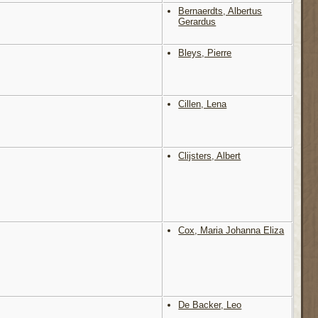
Bernaerdts, Albertus
Gerardus
Bleys, Pierre
Cillen, Lena
Clijsters, Albert
Cox, Maria Johanna Eliza
De Backer, Leo