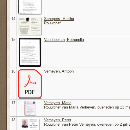
14
Schepers, Martha
Rouwbrief
15
Vandebosch, Petronella
16
Verheyen, Antoon
17
Verheyen, Maria
Rouwbrief van Maria Verheyen, overleden op 23 m
18
Verheyen, Peter
Rouwbrief van Peter Verheyen, overleden op 2 juli