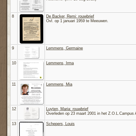
8
De Backer, Remi: rouwbrief
Ovl. op 1 januari 1959 te Meeuwen.
9
Lemmens, Germaine
10
Lemmens, Irma
11
Lemmens, Mia
12
Luyten, Maria: rouwbrief
Overleden op 23 maart 2001 in het Z.O.L.Campus 
13
Schepers, Louis