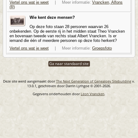
Vertel ons wat je weet
| Meer informatie:
Vrancken, Alfons
(R)
Wie kent deze mensen?
Op deze foto staan 28 personen waarvan 26
onbekenden. Op de eerste rij in het midden staat Theo Vrancken
en bovenaan tweede van rechts staat Albert Vrancken. Is er
iemand die één of meerdere personen op deze foto herkent?
Vertel ons wat je weet
| Meer informatie:
Groepsfoto
Ga naar standaard site
Deze site werd aangemaakt door
The Next Generation of Genealogy Sitebuilding
v.
13.0.1, geschreven door Darrin Lythgoe © 2001-2026.
Gegevens onderhouden door
Leon Vrancken
.