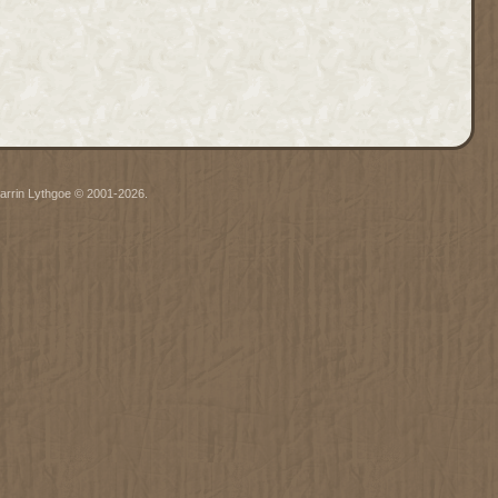
arrin Lythgoe © 2001-2026.