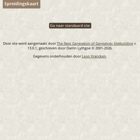
Spreidingskaart
Ga naar standaard site
Deze site werd aangemaakt door
The Next Generation of Genealogy Sitebuilding
v.
13.0.1, geschreven door Darrin Lythgoe © 2001-2026.
Gegevens onderhouden door
Leon Vrancken
.