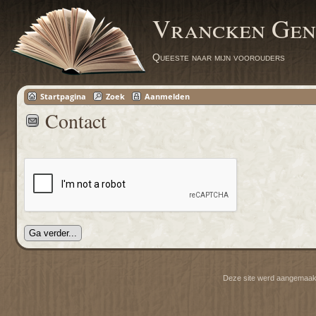
Vrancken Gen
Queeste naar mijn voorouders
Startpagina
Zoek
Aanmelden
Contact
Deze site werd aangemaak