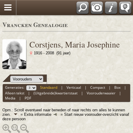
Vrancken Genealogie
Corstjens, Maria Josephine
1916 - 2008 (91 jaar)
Generaties:
Standaard
|
Verticaal
|
Compact
|
Box
|
Alleen tekst
|
(Uitgebreide)kwartierstaat
|
Voorouderwaaier
|
Media
|
PDF
Opm.: Scroll eventueel naar beneden of naar rechts om alles te kunnen
zien.
= Extra informatie
= Start nieuw voorouder-overzicht vanaf
deze persoon