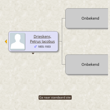
Onbekend
Drieskens,
Petrus Jacobus
1855-1933
Onbekend
Ga naar standaard site