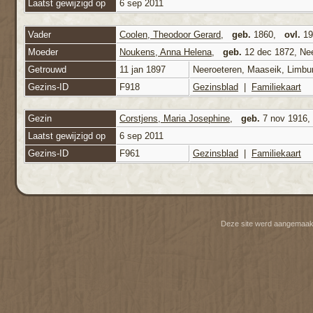
Laatst gewijzigd op
6 sep 2011
Vader
Coolen, Theodoor Gerard
,
geb.
1860,
ovl.
193
Moeder
Noukens, Anna Helena
,
geb.
12 dec 1872, Nee
Getrouwd
11 jan 1897
Neeroeteren, Maaseik, Limbu
Gezins-ID
F918
Gezinsblad
|
Familiekaart
Gezin
Corstjens, Maria Josephine
,
geb.
7 nov 1916, 
Laatst gewijzigd op
6 sep 2011
Gezins-ID
F961
Gezinsblad
|
Familiekaart
Deze site werd aangemaak