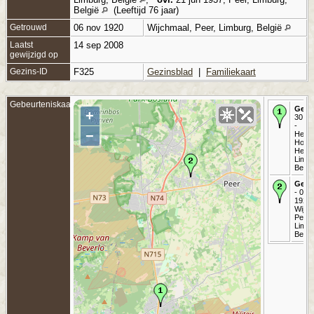
België
(Leeftijd 76 jaar)
Getrouwd
06 nov 1920
Wijchmaal, Peer, Limburg, België
Laatst
14 sep 2008
gewijzigd op
Gezins-ID
F325
Gezinsblad
|
Familiekaart
Gebeurteniskaart
Gebo
+
30 ju
-
−
Helch
Houth
Helch
Limbu
Belgi
Getr
- 06 
1920 
Wijch
Peer,
Limbu
Belgi