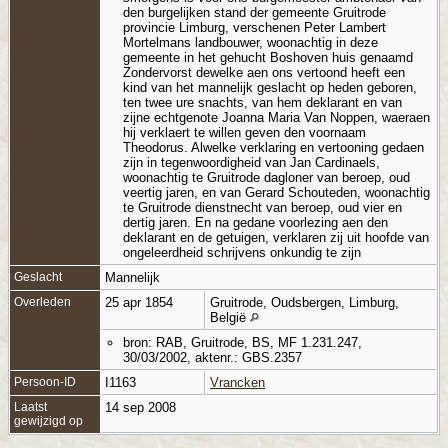
den burgelijken stand der gemeente Gruitrode
provincie Limburg, verschenen Peter Lambert
Mortelmans landbouwer, woonachtig in deze
gemeente in het gehucht Boshoven huis genaamd
Zondervorst dewelke aen ons vertoond heeft een
kind van het mannelijk geslacht op heden geboren,
ten twee ure snachts, van hem deklarant en van
zijne echtgenote Joanna Maria Van Noppen, waeraen
hij verklaert te willen geven den voornaam
Theodorus. Alwelke verklaring en vertooning gedaen
zijn in tegenwoordigheid van Jan Cardinaels,
woonachtig te Gruitrode dagloner van beroep, oud
veertig jaren, en van Gerard Schouteden, woonachtig
te Gruitrode dienstnecht van beroep, oud vier en
dertig jaren. En na gedane voorlezing aen den
deklarant en de getuigen, verklaren zij uit hoofde van
ongeleerdheid schrijvens onkundig te zijn
Geslacht
Mannelijk
Overleden
25 apr 1854
Gruitrode, Oudsbergen, Limburg,
België
bron: RAB, Gruitrode, BS, MF 1.231.247,
30/03/2002, aktenr.: GBS.2357
Persoon-ID
I1163
Vrancken
Laatst
14 sep 2008
gewijzigd op