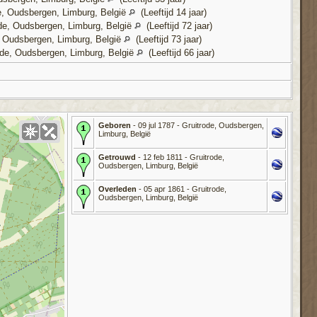
de, Oudsbergen, Limburg, België
(Leeftijd 14 jaar)
ode, Oudsbergen, Limburg, België
(Leeftijd 72 jaar)
, Oudsbergen, Limburg, België
(Leeftijd 73 jaar)
ode, Oudsbergen, Limburg, België
(Leeftijd 66 jaar)
Geboren
- 09 jul 1787 - Gruitrode, Oudsbergen,
Limburg, België
Getrouwd
- 12 feb 1811 - Gruitrode,
Oudsbergen, Limburg, België
Overleden
- 05 apr 1861 - Gruitrode,
Oudsbergen, Limburg, België