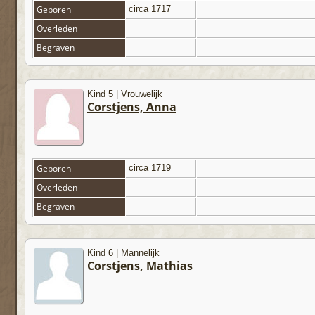
Geboren
circa 1717
Overleden
Begraven
Kind 5 | Vrouwelijk
Corstjens, Anna
Geboren
circa 1719
Overleden
Begraven
Kind 6 | Mannelijk
Corstjens, Mathias