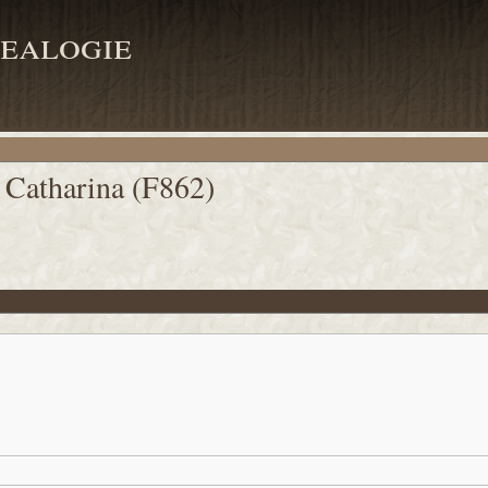
ealogie
, Catharina (F862)