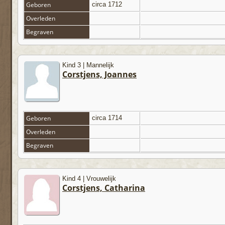
Geboren
circa 1712
Overleden
Begraven
Kind 3 | Mannelijk
Corstjens, Joannes
Geboren
circa 1714
Overleden
Begraven
Kind 4 | Vrouwelijk
Corstjens, Catharina