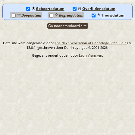
Geboortedatum
Overlijdensdatum
Doopdatum
Begraafdatum
Trouwdatum
Ga naar standaard site
Deze site werd aangemaakt door
The Next Generation of Genealogy Sitebuilding
v.
13.0.1, geschreven door Darrin Lythgoe © 2001-2026.
Gegevens onderhouden door
Leon Vrancken
.