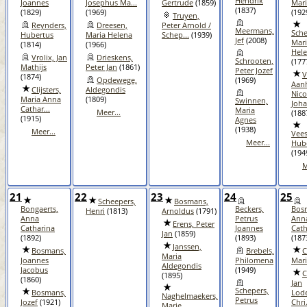
Hendrik
Joannes
Josephus Ma...
Gertrude
(1859)
Mari
(1837)
(1829)
(1969)
(192
Truyen,
Reynders,
Dreesen,
Peter Arnold /
Meermans,
Sche
Hubertus
Maria Helena
Schep...
(1939)
Jef
(2008)
Mar
(1814)
(1966)
Hel
Vrolix, Jan
Drieskens,
Schrooten,
(177
Mathijs
Peter Jan
(1861)
Peter Jozef
V
(1874)
Opdewege,
(1969)
Aanh
Clijsters,
Aldegondis
Nico
Maria Anna
(1809)
Swinnen,
Joha
Cathar...
Maria
Meer...
(188
(1915)
Agnes
(1938)
Meer...
Vees
Meer...
Hub
(194
M
21
22
23
24
25
Scheepers,
Bosmans,
Bongaerts,
Beckers,
Bos
Henri
(1813)
Arnoldus
(1791)
Anna
Petrus
Ann
Erens, Peter
Catharina
Joannes
Cath
Jan
(1859)
(1892)
(1893)
(187
Janssen,
Bosmans,
Brebels,
C
Maria
Joannes
Philomena
Mar
Aldegondis
Jacobus
(1949)
C
(1895)
(1860)
Jan
Schepers,
Bosmans,
Lod
Naghelmaekers,
Petrus
Jozef
(1921)
Chri.
Marie