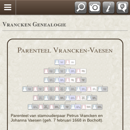
Vrancken Genealogie
Parenteel Vrancken-Vaesen
Parenteel van stamouderpaar Petrus Vrancken en
Johanna Vaesen (geh. 7 februari 1668 in Bocholt).