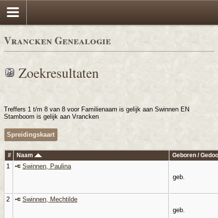
Vrancken Genealogie
Zoekresultaten
Treffers 1 t/m 8 van 8 voor Familienaam is gelijk aan Swinnen EN
Stamboom is gelijk aan Vrancken
Spreidingskaart
#
Naam
Geboren / Gedo
1
Swinnen, Paulina
geb.
2
Swinnen, Mechtilde
geb.