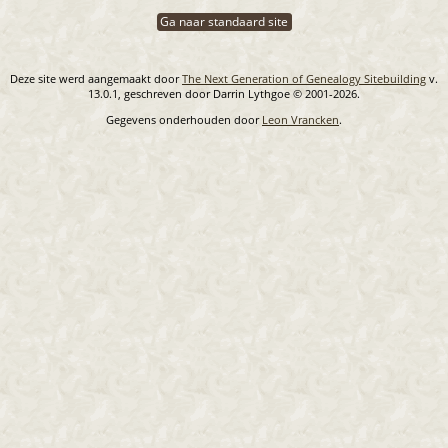
Ga naar standaard site
Deze site werd aangemaakt door
The Next Generation of Genealogy Sitebuilding
v.
13.0.1, geschreven door Darrin Lythgoe © 2001-2026.
Gegevens onderhouden door
Leon Vrancken
.