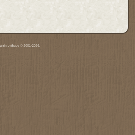
arrin Lythgoe © 2001-2026.