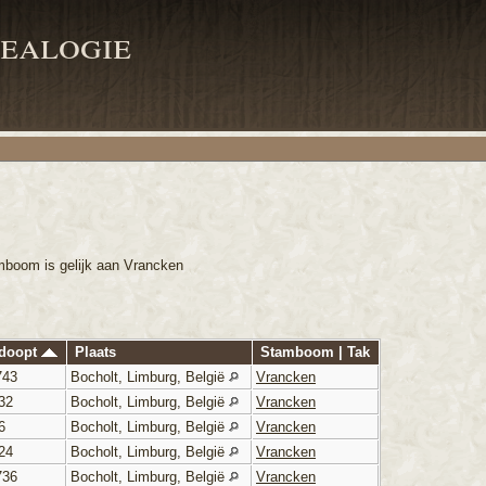
ealogie
mboom is gelijk aan Vrancken
edoopt
Plaats
Stamboom | Tak
743
Bocholt, Limburg, België
Vrancken
32
Bocholt, Limburg, België
Vrancken
6
Bocholt, Limburg, België
Vrancken
24
Bocholt, Limburg, België
Vrancken
736
Bocholt, Limburg, België
Vrancken