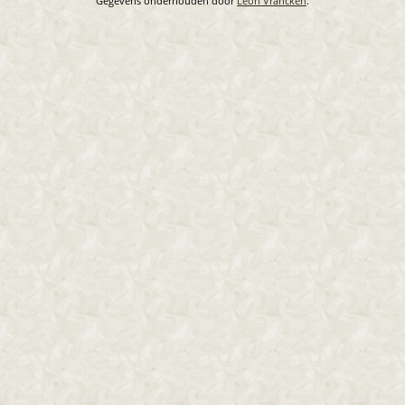
Gegevens onderhouden door
Leon Vrancken
.