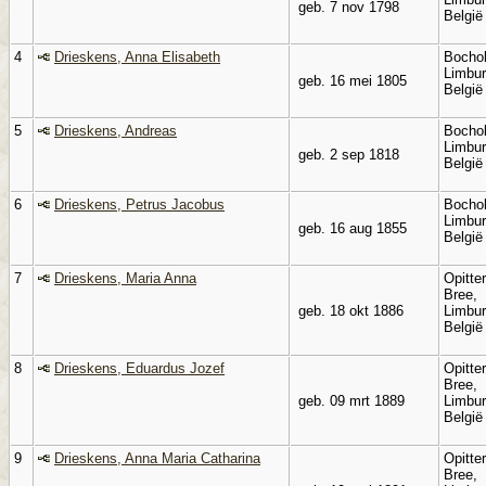
geb. 7 nov 1798
Belgi
4
Drieskens, Anna Elisabeth
Bochol
Limbur
geb. 16 mei 1805
Belgi
5
Drieskens, Andreas
Bochol
Limbur
geb. 2 sep 1818
Belgi
6
Drieskens, Petrus Jacobus
Bochol
Limbur
geb. 16 aug 1855
Belgi
7
Drieskens, Maria Anna
Opitter
Bree,
geb. 18 okt 1886
Limbur
Belgi
8
Drieskens, Eduardus Jozef
Opitter
Bree,
geb. 09 mrt 1889
Limbur
Belgi
9
Drieskens, Anna Maria Catharina
Opitter
Bree,