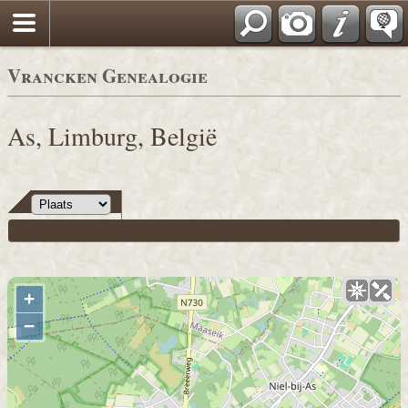
Vrancken Genealogie
As, Limburg, België
+
−