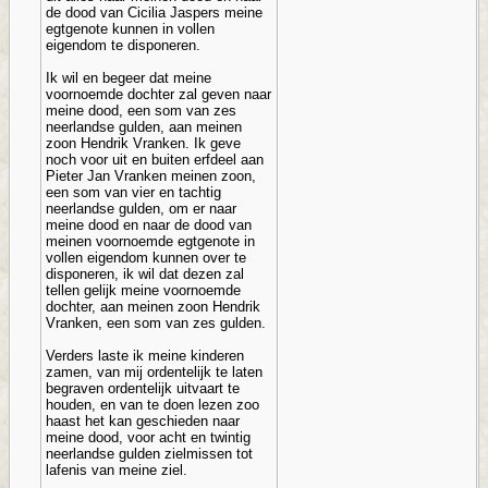
de dood van Cicilia Jaspers meine
egtgenote kunnen in vollen
eigendom te disponeren.
Ik wil en begeer dat meine
voornoemde dochter zal geven naar
meine dood, een som van zes
neerlandse gulden, aan meinen
zoon Hendrik Vranken. Ik geve
noch voor uit en buiten erfdeel aan
Pieter Jan Vranken meinen zoon,
een som van vier en tachtig
neerlandse gulden, om er naar
meine dood en naar de dood van
meinen voornoemde egtgenote in
vollen eigendom kunnen over te
disponeren, ik wil dat dezen zal
tellen gelijk meine voornoemde
dochter, aan meinen zoon Hendrik
Vranken, een som van zes gulden.
Verders laste ik meine kinderen
zamen, van mij ordentelijk te laten
begraven ordentelijk uitvaart te
houden, en van te doen lezen zoo
haast het kan geschieden naar
meine dood, voor acht en twintig
neerlandse gulden zielmissen tot
lafenis van meine ziel.